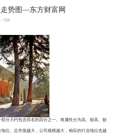
情_走势图—东方财富网
数：
558
部分大约包含排名的四分之一。将属性分为高、较高、较
地位。总市值越大，公司规模越大，相应的行业地位也越