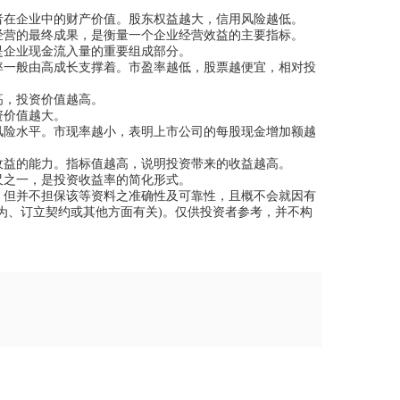
在企业中的财产价值。股东权益越大，信用风险越低。
营的最终成果，是衡量一个企业经营效益的主要指标。
企业现金流入量的重要组成部分。
一般由高成长支撑着。市盈率越低，股票越便宜，相对投
，投资价值越高。
资价值越大。
险水平。市现率越小，表明上市公司的每股现金增加额越
益的能力。指标值越高，说明投资带来的收益越高。
之一，是投资收益率的简化形式。
但并不担保该等资料之准确性及可靠性，且概不会就因有
为、订立契约或其他方面有关)。仅供投资者参考，并不构