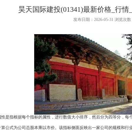
昊天国际建投(01341)最新价格_行
发布日期：2026-05-31 浏览次
是指根据每个指标的属性，进行数值大小排序，然后分为四等分，每个
。
公式为公司总股本乘以市价。该指标侧面反映出一家公司的规模和行业