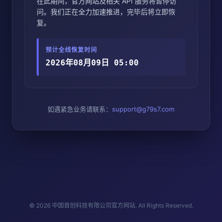
在此期间，官方网站及相关 API 服务将暂停访
问。我们正在全力加速推进，完毕后将立即恢
复。
预计全线恢复时间
2026年08月09日 05:00
如遇紧急业务请联系：
support@g79s7.com
© 2026 中国首创科技有限公司官方网站. All Rights Reserved.