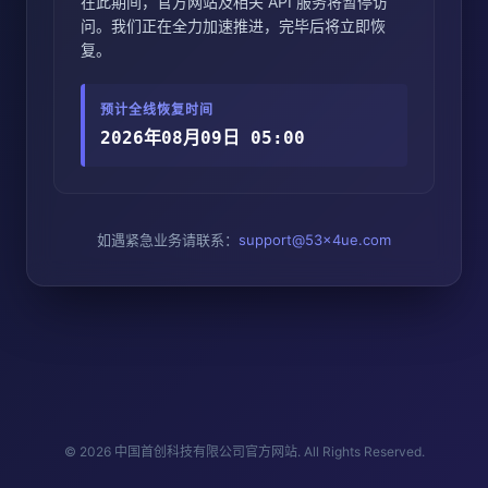
在此期间，官方网站及相关 API 服务将暂停访
问。我们正在全力加速推进，完毕后将立即恢
复。
预计全线恢复时间
2026年08月09日 05:00
如遇紧急业务请联系：
support@53x4ue.com
© 2026 中国首创科技有限公司官方网站. All Rights Reserved.