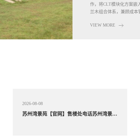
作，将CLT模块化方案
兰木组合体系，兼顾成本
量落地。
VIEW MORE
VIEW MORE
VIEW MORE
2026-08-08
2026-08-08
景苑首页网站-营销中心-楼盘详情-地址-户型图
苏州湾景苑【官网】售楼处电话苏州湾景苑首页网站-营销中心-楼盘详情-地址-户型图
苏州湾景苑官方营销中心售楼处_苏州湾景苑24小时预约热线楼盘容积率绿化率最新报价