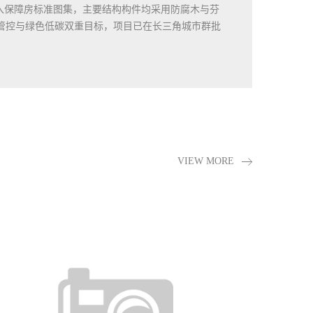
嵌入保障房标准图集，主要结构构件均采用防腐木与芬
管控与绿色低碳双重目标，项目已在长三角城市群批
VIEW MORE