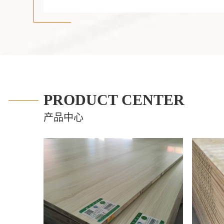
筑行业向绿色化、标准化方向升级。欢迎访问
8
新动态与合作方案。
PRODUCT CENTER
产品中心