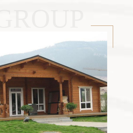
 GROUP