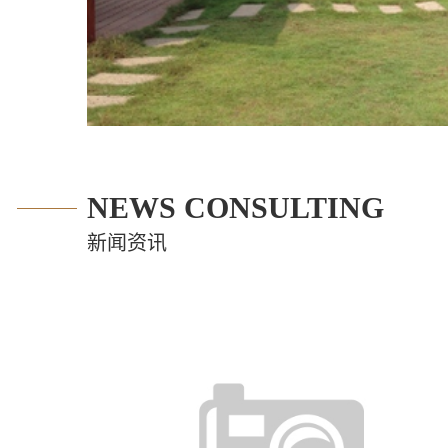
NEWS CONSULTING
新闻资讯
2026-08-07
星河湾半山售楼处电话丨星河湾半山首页网站-营销中心欢迎您楼盘详情-最新价格-户型
一座纪念戴安娜王妃的游乐场