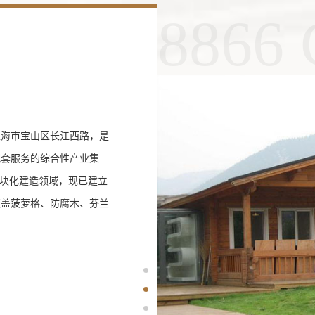
8866
于上海市宝山区长江西路，是
配套服务的综合性产业集
模块化建造领域，现已建立
覆盖菠萝格、防腐木、芬兰
京津冀、成渝三大城市群的
30）政策驱动下，全球预制
至2030年的477.5亿美
遇，持续推动国内装配式建