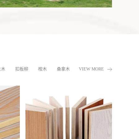
兰木
扣板柳
桉木
桑拿木
VIEW MORE