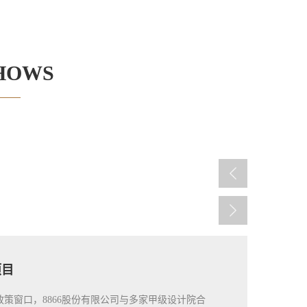
HOWS
项目
政策窗口，8866股份有限公司与多家甲级设计院合