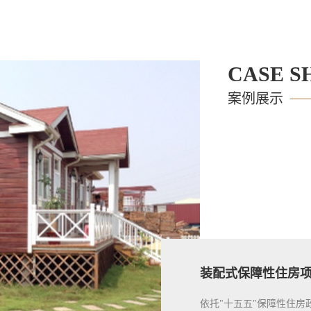
CASE S
案例展示
装配式保障性住房
依托"十五五"保障性住房